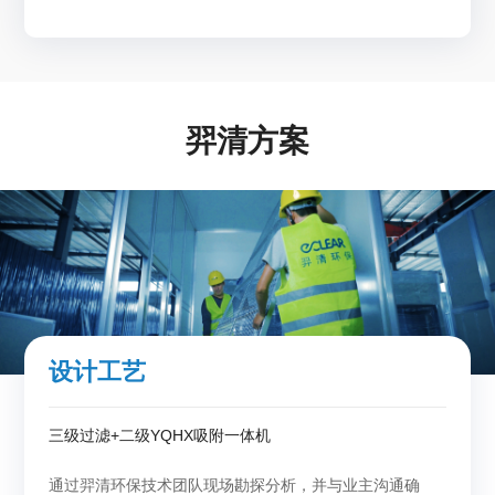
羿清方案
设计工艺
三级过滤+二级YQHX吸附一体机
通过羿清环保技术团队现场勘探分析，并与业主沟通确