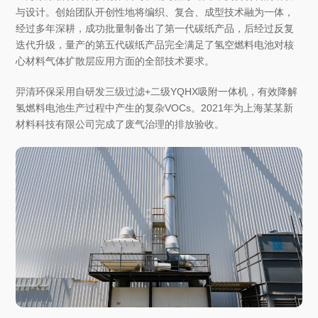
与设计。创始团队开创性地将编织、复合、成型技术融为一体，
经过多年深耕，成功批量制备出了第一代碳纸产品，后经过反复
迭代升级，量产的第五代碳纸产品完全满足了氢空燃料电池对核
心材料气体扩散层应用方面的全部技术要求。
羿清环保采用自研发三级过滤+二级YQHX吸附一体机，有效降解
氢燃料电池生产过程中产生的复杂VOCs。2021年为上海某某新
材料科技有限公司完成了废气治理的排放验收。