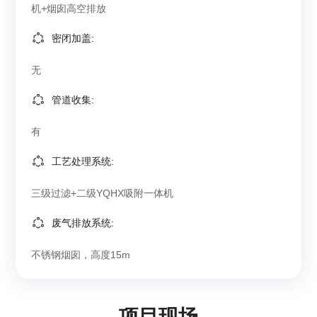
机+烟囱高空排放
密闭加盖:
无
管道收集:
有
工艺处理系统:
三级过滤+二级YQHX吸附一体机
废气排放系统:
不锈钢烟囱，高度15m
项目现场