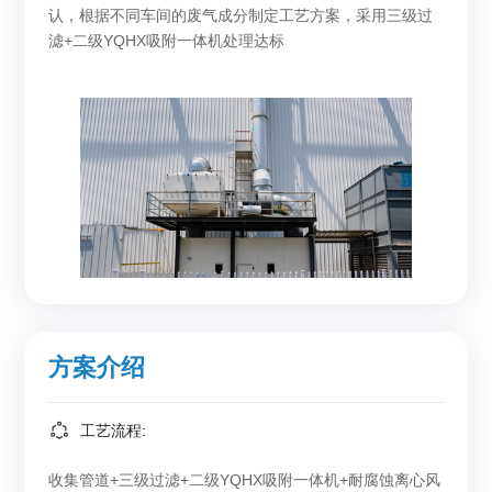
认，根据不同车间的废气成分制定工艺方案，采用三级过
滤+二级YQHX吸附一体机处理达标
方案介绍
工艺流程:
收集管道+三级过滤+二级YQHX吸附一体机+耐腐蚀离心风