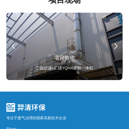
项目验收
项目验收
项目验收
客户背景
客户背景
项目验收
三级过滤+二级YQHX吸附一体机
三级过滤+二级YQHX吸附一体机
项目验收
项目整体运行调试
全球燃料电池优秀供应商
全球燃料电池优秀供应商
项目整体运行调试
三级过滤+二级YQHX吸附一体机
专注于废气治理的国家高新技术企业
Share：