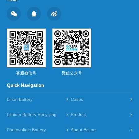
客服微信号
微信公众号
Quick Navigation
Li-ion battery
Cases
Lithium Battery Recycling
Product
Photovoltaic Battery
About Eclear