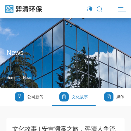
News
Home
News
公司新闻
文化故事
媒体报
文化故事 | 安吉溯溪之旅，羿清人争流