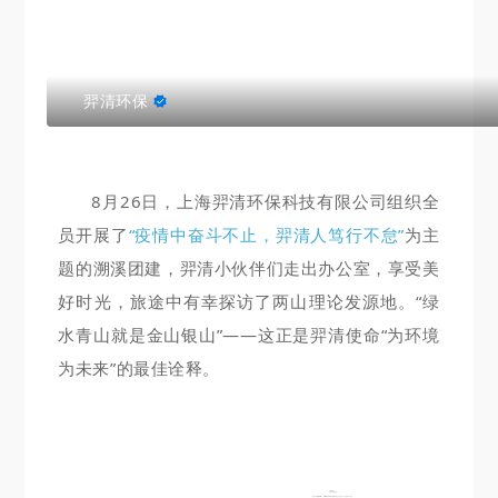
羿清环保
8月26日，上海羿清环保科技有限公司组织全
员开展了
“疫情中奋斗不止，羿清人笃行不怠”
为主
题的溯溪团建，羿清小伙伴们走出办公室，享受美
好时光，旅途中有幸探访了两山理论发源地。“绿
水青山就是金山银山”——这正是羿清使命“为环境
为未来”的最佳诠释。