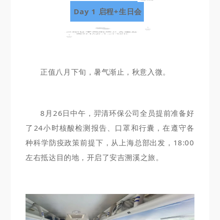
Day 1 启程+生日会
正值八月下旬，暑气渐止，秋意入微。
8月26日中午，羿清环保公司全员提前准备好
了24小时核酸检测报告、口罩和行囊，在遵守各
种科学防疫政策前提下，从上海总部出发，18:00
左右抵达目的地，开启了安吉溯溪之旅。