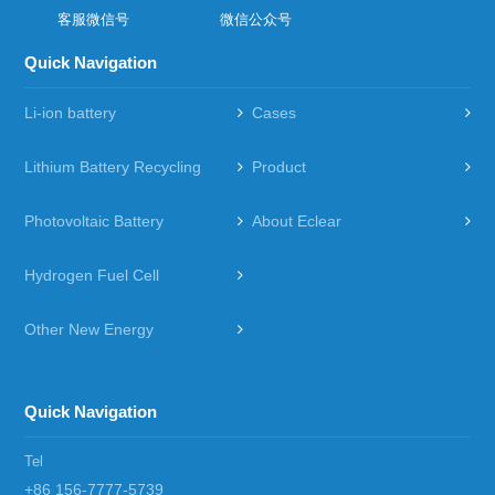
客服微信号
微信公众号
Quick Navigation
Li-ion battery
Cases
Lithium Battery Recycling
Product
Photovoltaic Battery
About Eclear
Hydrogen Fuel Cell
Other New Energy
Quick Navigation
Tel
+86 156-7777-5739