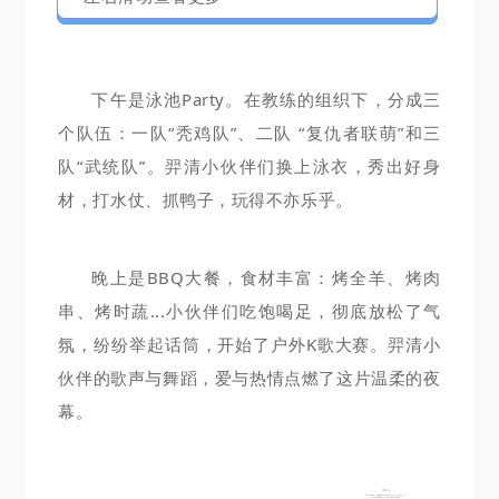
下午是泳池Party。在教练的组织下，分成三
个队伍：一队“秃鸡队”、二队 “复仇者联萌”和三
队“武统队”。羿清小伙伴们换上泳衣，秀出好身
材，打水仗、抓鸭子，玩得不亦乐乎。
晚上是BBQ大餐，食材丰富：烤全羊、烤肉
串、烤时蔬...小伙伴们吃饱喝足，彻底放松了气
氛，纷纷举起话筒，开始了户外K歌大赛。羿清小
伙伴的歌声与舞蹈，爱与热情点燃了这片温柔的夜
幕。