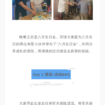
晚餐之后是八月生日会。羿清大家庭为八月生
日的两位寿星小伙伴举办了“八月生日会”，共同分
享成长的喜悦，用满满的仪式感送去真挚的祝福。
Day 2 漂流+泳池BBQ
大家早起出发去往将军关探险漂流。将军关探