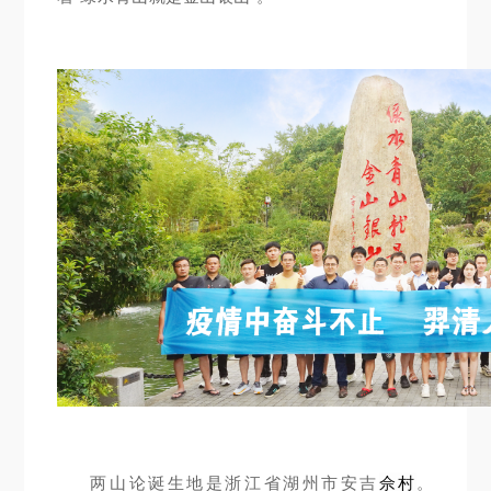
两山论诞生地是浙江省湖州市安吉
。
佘村